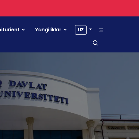
iturient
Yangiliklar
UZ