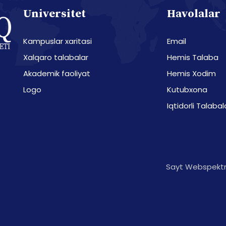
Universitet
Havolalar
Kampuslar xaritasi
Email
Xalqaro talabalar
Hemis Talaba
Akademik faoliyat
Hemis Xodim
Logo
Kutubxona
Iqtidorli Talabal
Sayt Webspektr 