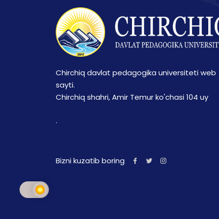
Chirchiq davlat pedagogika universiteti web
sayti.
Chirchiq shahri, Amir Temur ko'chasi 104 uy
.
Bizni kuzatib boring