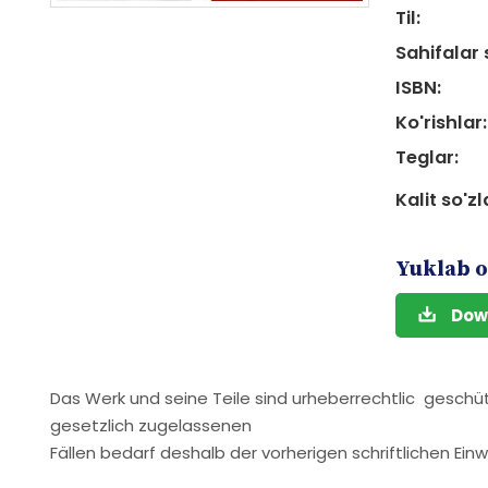
Til:
Sahifalar 
ISBN:
Ko'rishlar:
Teglar:
Kalit so'zl
Yuklab o
Dow
Das Werk und seine Teile sind urheberrechtlic geschü
gesetzlich zugelassenen
Fällen bedarf deshalb der vorherigen schriftlichen Einw