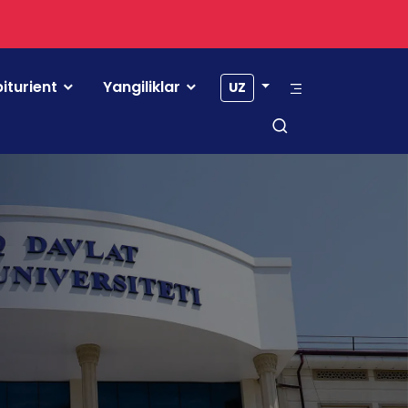
iturient
Yangiliklar
UZ