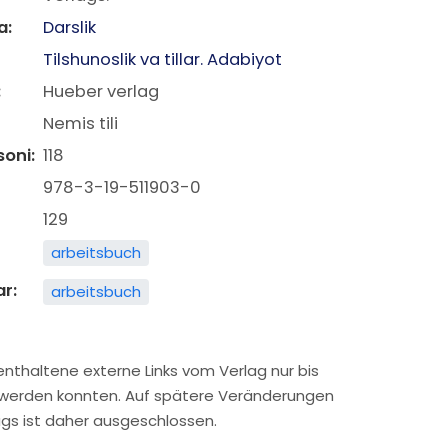
a:
Darslik
Tilshunoslik va tillar. Adabiyot
:
Hueber verlag
Nemis tili
soni:
118
978-3-19-511903-0
129
arbeitsbuch
ar:
arbeitsbuch
enthaltene externe Links vom Verlag nur bis
 werden konnten. Auf spätere Veränderungen
lags ist daher ausgeschlossen.