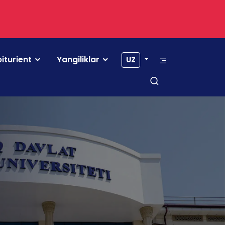
iturient
Yangiliklar
UZ