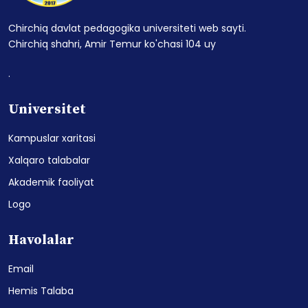
Chirchiq davlat pedagogika universiteti web sayti.
Chirchiq shahri, Amir Temur ko'chasi 104 uy
.
Universitet
Kampuslar xaritasi
Xalqaro talabalar
Akademik faoliyat
Logo
Havolalar
Email
Hemis Talaba