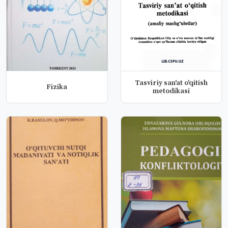
Tasviriy san'at o'qitish
Fizika
metodikasi