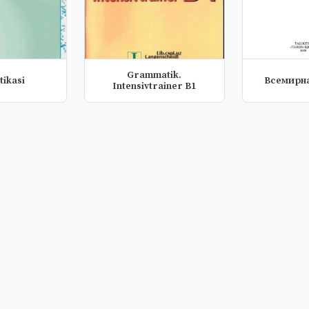
Grammatik.
tikasi
Всемирн
Intensivtrainer B1