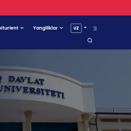
iturient
Yangiliklar
UZ