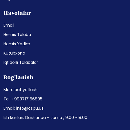
Havolalar
Email
Hemis Talaba
Hemis Xodim
Kutubxona
Iqtidorli Talabalar
Bog'lanish
Murojaat yo'llash
Tel: +998717166805
Email: info@cspu.uz
Ish kunlari: Dushanba - Juma , 9.00 -18:00