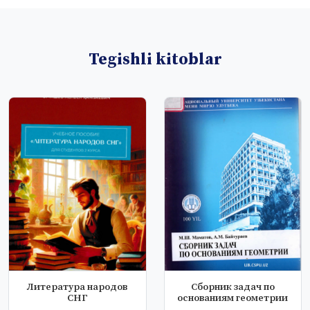
Tegishli kitoblar
Литература народов
Сборник задач по
СНГ
основаниям геометрии