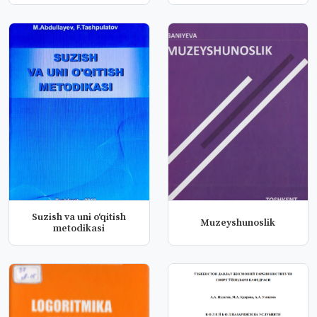
Suzish va uni o‘qitish
Muzeyshunoslik
metodikasi