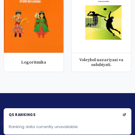
Voleybol nazariyasi va
Logoritmika
uslubiyati.
QS RANKINGS
Ranking data currently unavailable.