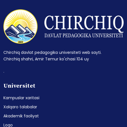
Chirchiq davlat pedagogika universiteti web sayti.
Chirchiq shahri, Amir Temur ko'chasi 104 uy
.
Universitet
Kampuslar xaritasi
Xalqaro talabalar
Akademik faoliyat
Logo