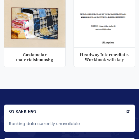
Gazlamalar
Headway Intermediate.
materialshunoslig
Workbook with key
QS RANKINGS
Ranking data currently unavailable.