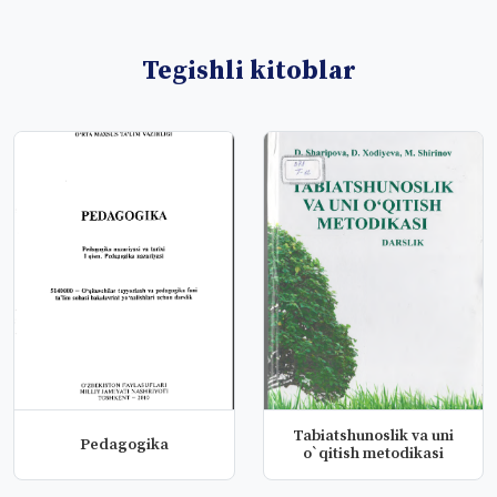
Tegishli kitoblar
Tabiatshunoslik va uni
Pedagogika
o`qitish metodikasi