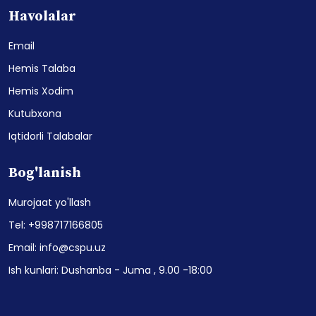
Havolalar
Email
Hemis Talaba
Hemis Xodim
Kutubxona
Iqtidorli Talabalar
Bog'lanish
Murojaat yo'llash
Tel: +998717166805
Email: info@cspu.uz
Ish kunlari: Dushanba - Juma , 9.00 -18:00