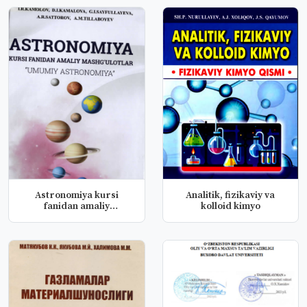
Astronomiya kursi
Analitik, fizikaviy va
fanidan amaliy
kolloid kimyo
mashg'ulotlar