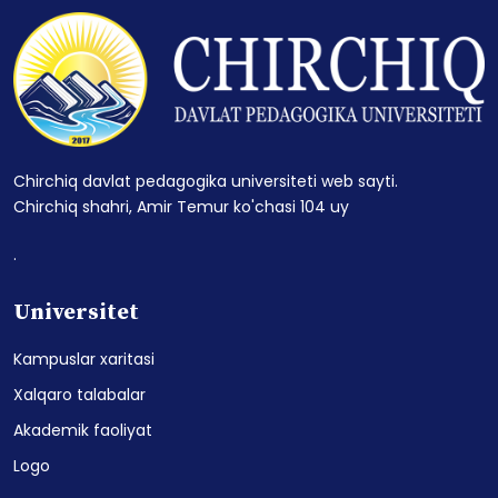
Chirchiq davlat pedagogika universiteti web sayti.
Chirchiq shahri, Amir Temur ko'chasi 104 uy
.
Universitet
Kampuslar xaritasi
Xalqaro talabalar
Akademik faoliyat
Logo