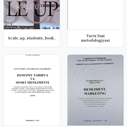
Tarix fani
Scale_up_students_book_course_3
metodologiyasi