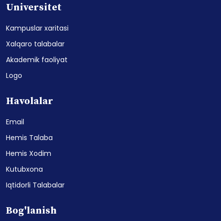
Universitet
Kampuslar xaritasi
Xalqaro talabalar
Akademik faoliyat
Logo
Havolalar
Email
Hemis Talaba
Hemis Xodim
Kutubxona
Iqtidorli Talabalar
Bog'lanish