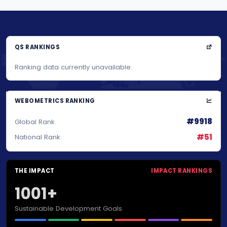
QS RANKINGS
Ranking data currently unavailable.
WEBOMETRICS RANKING
#9918
Global Rank
#51
National Rank
THE IMPACT
IMPACT RANKINGS
1001+
Sustainable Development Goals