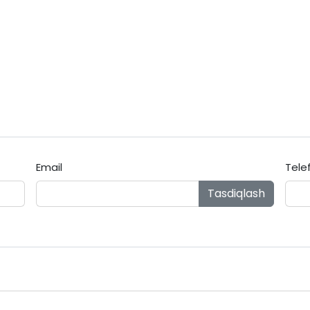
Email
Tele
Tasdiqlash