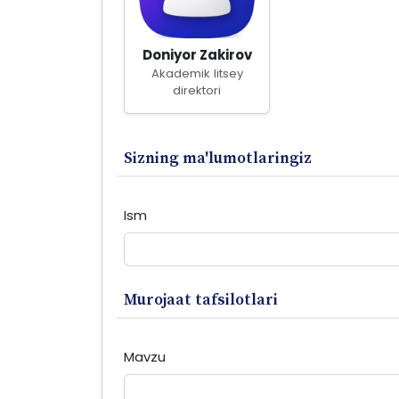
Doniyor Zakirov
Akademik litsey
direktori
Sizning ma'lumotlaringiz
Ism
Murojaat tafsilotlari
Mavzu