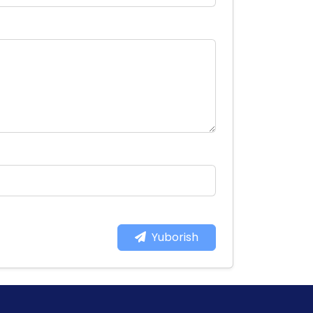
Yuborish