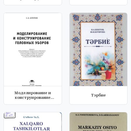
Моделирование и
Тэрбие
конструирование
головных уборов: у...