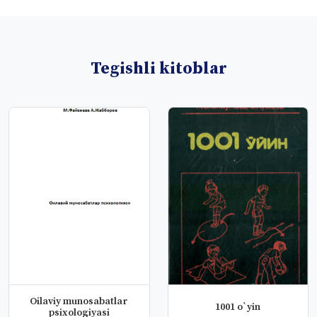
Tegishli kitoblar
Oilaviy munosabatlar
1001 o`yin
psixologiyasi