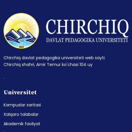
Chirchiq davlat pedagogika universiteti web sayti.
Chirchiq shahri, Amir Temur ko'chasi 104 uy
.
Universitet
Kampuslar xaritasi
Xalqaro talabalar
Akademik faoliyat