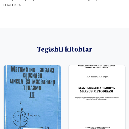
mumkin.
Tegishli kitoblar