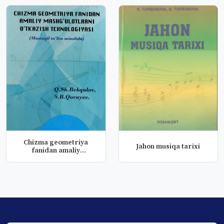
Chizma geometriya
Jahon musiqa tarixi
fanidan amaliy
mashg'ulotlarni o...