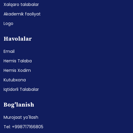
Xalqaro talabalar
Akademik faoliyat
Logo
Havolalar
Email
Hemis Talaba
Hemis Xodim
Kutubxona
Iqtidorli Talabalar
Bog'lanish
Murojaat yo'llash
Tel: +998717166805