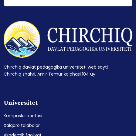
Chirchiq davlat pedagogika universiteti web sayti.
Chirchiq shahri, Amir Temur ko'chasi 104 uy
.
Universitet
Kampuslar xaritasi
Xalqaro talabalar
Akademik faoliyat