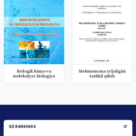
Biologik kimyo va
Mehmonxona xo'jaligini
molekulyar biologiya
tashkil qilish
QS RANKINGS