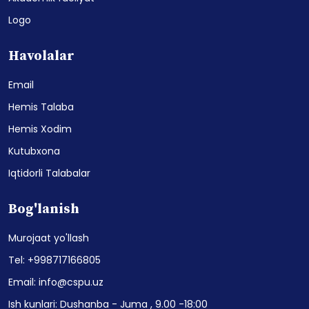
Logo
Havolalar
Email
Hemis Talaba
Hemis Xodim
Kutubxona
Iqtidorli Talabalar
Bog'lanish
Murojaat yo'llash
Tel: +998717166805
Email: info@cspu.uz
Ish kunlari: Dushanba - Juma , 9.00 -18:00