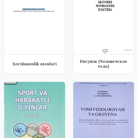
Рисунок (Человечское
Xorshunoslik asoslari
тело)