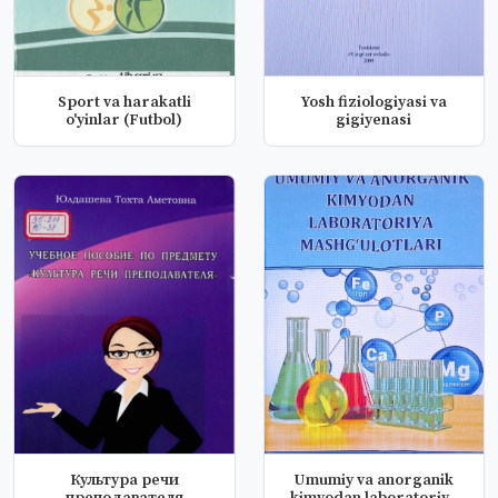
Sport va harakatli
Yosh fiziologiyasi va
o'yinlar (Futbol)
gigiyenasi
Культура речи
Umumiy va anorganik