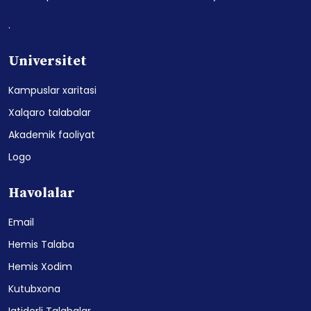
.
Universitet
Kampuslar xaritasi
Xalqaro talabalar
Akademik faoliyat
Logo
Havolalar
Email
Hemis Talaba
Hemis Xodim
Kutubxona
Iqtidorli Talabalar