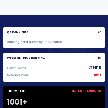
QS RANKINGS
Ranking data currently unavailable.
WEBOMETRICS RANKING
#9918
Global Rank
#51
National Rank
THE IMPACT
IMPACT RANKINGS
1001+