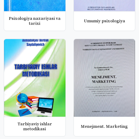
Psixologiya nazariyasi va
Umumiy psixologiya
tarixi
Tarbiyaviy ishlar
Menejment. Marketing
metodikasi