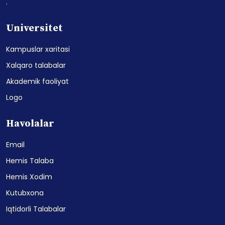
.
Universitet
Kampuslar xaritasi
Xalqaro talabalar
Akademik faoliyat
Logo
Havolalar
Email
Hemis Talaba
Hemis Xodim
Kutubxona
Iqtidorli Talabalar