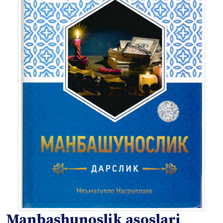
Manbashunoslik asoslari