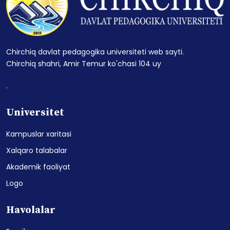
Chirchiq davlat pedagogika universiteti web sayti.
Chirchiq shahri, Amir Temur ko'chasi 104 uy
.
Universitet
Kampuslar xaritasi
Xalqaro talabalar
Akademik faoliyat
Logo
Havolalar