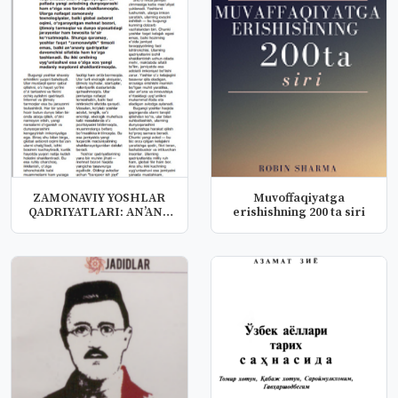
ZAMONAVIY YOSHLAR
Muvoffaqiyatga
QADRIYATLARI: AN’ANA
erishishning 200 ta siri
VA INNOVATS...