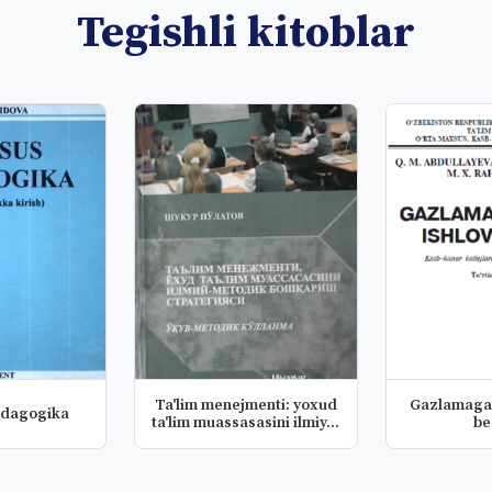
Tegishli kitoblar
Ta'lim menejmenti: yoxud
Gazlamaga 
dagogika
ta'lim muassasasini ilmiy...
be