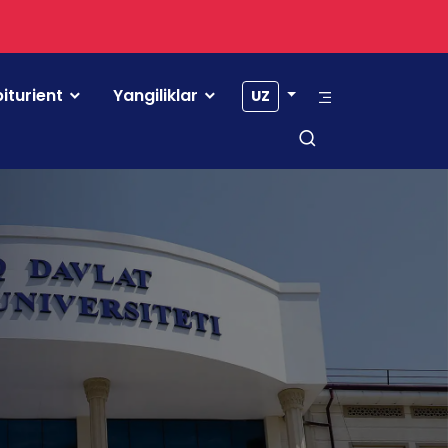
iturient
Yangiliklar
UZ