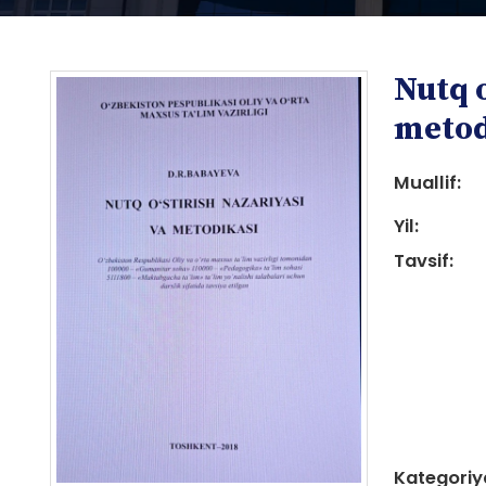
Nutq o
metod
Muallif:
Yil:
i
Tavsif:
i
Kategoriy