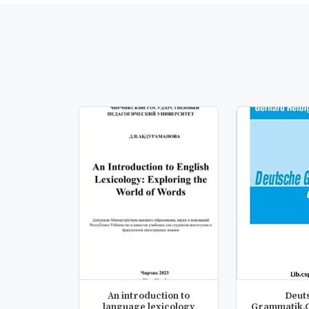
An introduction to
Deut
language lexicology
Grammatik.