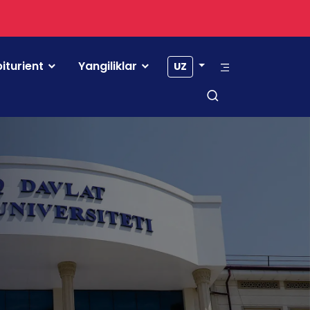
iturient
Yangiliklar
UZ