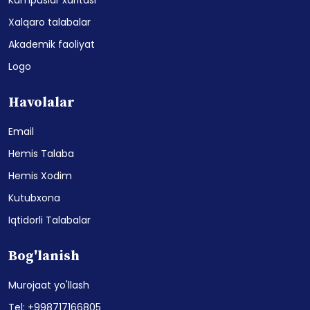
Xalqaro talabalar
Akademik faoliyat
Logo
Havolalar
Email
Hemis Talaba
Hemis Xodim
Kutubxona
Iqtidorli Talabalar
Bog'lanish
Murojaat yo'llash
Tel: +998717166805