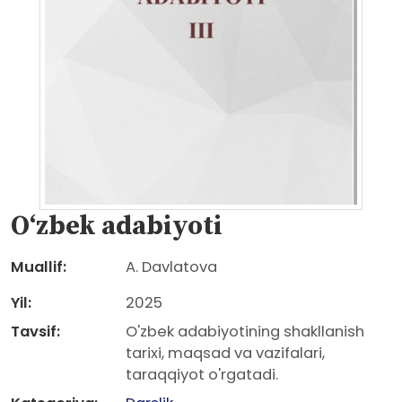
O‘zbek adabiyoti
Muallif:
A. Davlatova
Yil:
2025
Tavsif:
O'zbek adabiyotining shakllanish
tarixi, maqsad va vazifalari,
taraqqiyot o'rgatadi.