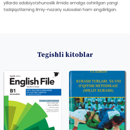
yillarda adabiyotshunoslik ilmida amalga oshirilgan yangi
tadqiqotlarning ilmiy-nazariy xulosalari ham singdirilgan.
Tegishli kitoblar