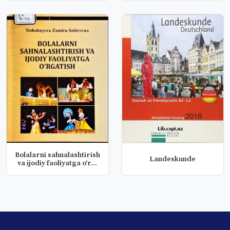
Bolalarni sahnalashtirish
Landeskunde
va ijodiy faoliyatga oʻr...