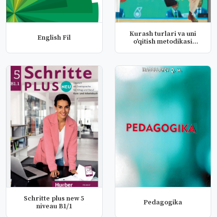
Kurash turlari va uni
English Fil
o'qitish metodikasi
(milliy...
Schritte plus new 5
Pedagogika
niveau B1/1