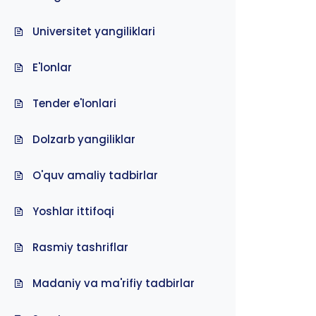
Universitet yangiliklari
E'lonlar
Tender e'lonlari
Dolzarb yangiliklar
O'quv amaliy tadbirlar
Yoshlar ittifoqi
Rasmiy tashriflar
Madaniy va ma'rifiy tadbirlar