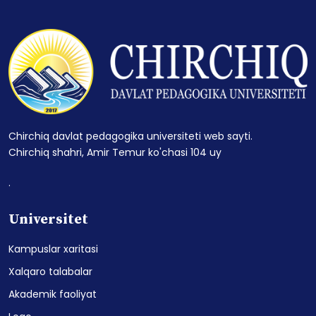
Chirchiq davlat pedagogika universiteti web sayti.
Chirchiq shahri, Amir Temur ko'chasi 104 uy
.
Universitet
Kampuslar xaritasi
Xalqaro talabalar
Akademik faoliyat