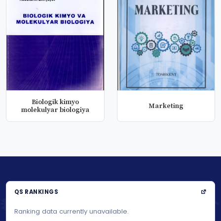
Biologik kimyo
Marketing
molekulyar biologiya
QS RANKINGS
Ranking data currently unavailable.