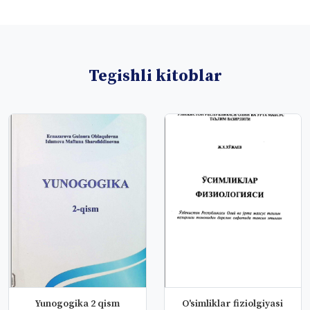
Tegishli kitoblar
Yunogogika 2 qism
O'simliklar fiziolgiyasi