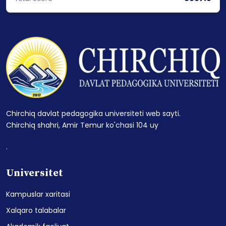
Chirchiq davlat pedagogika universiteti web sayti.
Chirchiq shahri, Amir Temur ko'chasi 104 uy
.
Universitet
Kampuslar xaritasi
Xalqaro talabalar