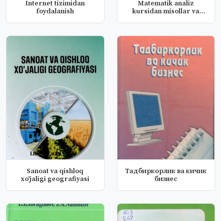
Internet tizimidan
Matematik analiz
foydalanish
kursidan misollar va
masalalar to...
Sanoat va qishloq
Тадбиркорлик ва кичик
xo'jaligi geografiyasi
бизнес