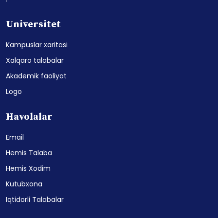
Universitet
Kampuslar xaritasi
Xalqaro talabalar
Akademik faoliyat
Logo
Havolalar
Email
Hemis Talaba
Hemis Xodim
Kutubxona
Iqtidorli Talabalar