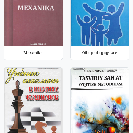
Мехаnika
Oila pedagogikasi