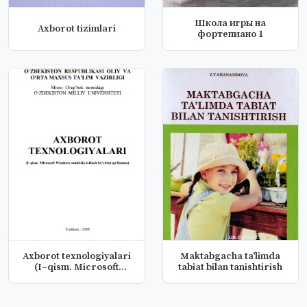
Школа игры на
Axborot tizimlari
фортепиано 1
Axborot texnologiyalari
Maktabgacha ta'limda
(I–qism. Microsoft
tabiat bilan tanishtirish
Windows...