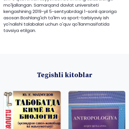
mo'ljallangan. Samarqand davlat universiteti
kengashining 2019-yil 5-sentyabrdagi 1-sonli qaroriga
asosan Boshlang'ich ta'lim va sport-tarbiyaviy ish
yo'nalishi talabalari uchun o'quv qo'llanmasifatida
tavsiya etilgan.
Tegishli kitoblar