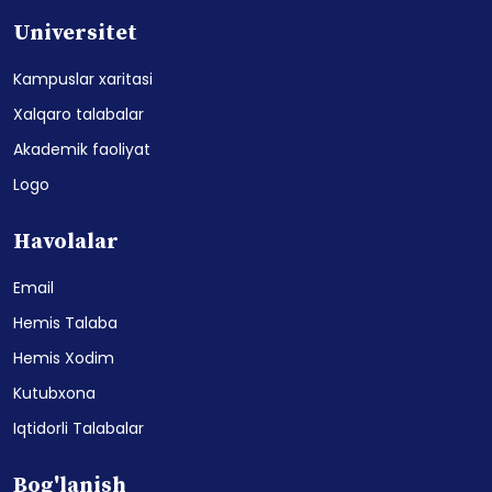
Universitet
Kampuslar xaritasi
Xalqaro talabalar
Akademik faoliyat
Logo
Havolalar
Email
Hemis Talaba
Hemis Xodim
Kutubxona
Iqtidorli Talabalar
Bog'lanish