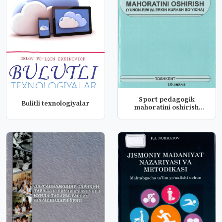
Sport pedagogik
Bulitli texnologiyalar
mahoratini oshirish
(Yunon-Rim va...