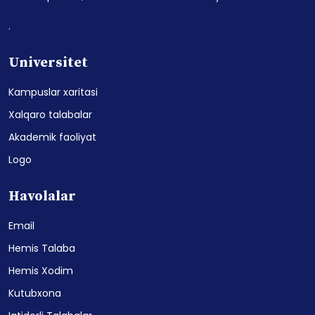
.
Universitet
Kampuslar xaritasi
Xalqaro talabalar
Akademik faoliyat
Logo
Havolalar
Email
Hemis Talaba
Hemis Xodim
Kutubxona