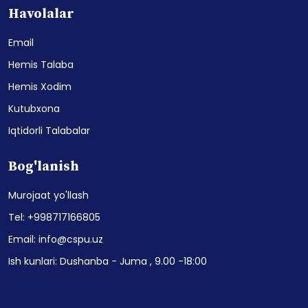
Havolalar
Email
Hemis Talaba
Hemis Xodim
Kutubxona
Iqtidorli Talabalar
Bog'lanish
Murojaat yo'llash
Tel: +998717166805
Email: info@cspu.uz
Ish kunlari: Dushanba - Juma , 9.00 -18:00