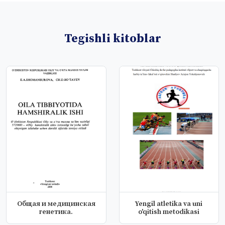
Tegishli kitoblar
Общая и медицинская
Yengil atletika va uni
генетика.
o'qitish metodikasi