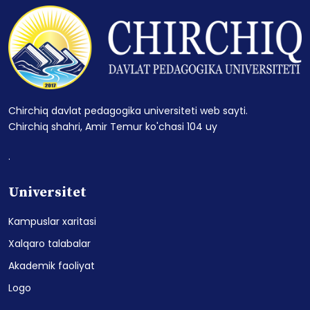
Chirchiq davlat pedagogika universiteti web sayti.
Chirchiq shahri, Amir Temur ko'chasi 104 uy
.
Universitet
Kampuslar xaritasi
Xalqaro talabalar
Akademik faoliyat
Logo