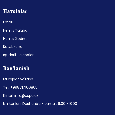
Havolalar
Email
Hemis Talaba
Hemis Xodim
Kutubxona
Iqtidorli Talabalar
Bog'lanish
Murojaat yo'llash
Tel: +998717166805
Email: info@cspu.uz
Ish kunlari: Dushanba - Juma , 9.00 -18:00