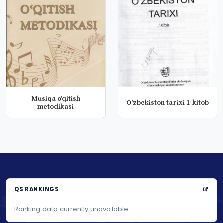
Musiqa o'qitish
O'zbekiston tarixi 1-kitob
metodikasi
QS RANKINGS
Ranking data currently unavailable.