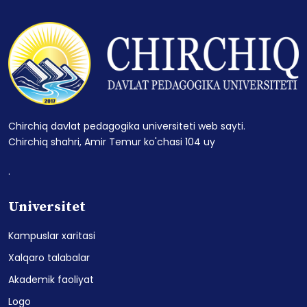
Chirchiq davlat pedagogika universiteti web sayti.
Chirchiq shahri, Amir Temur ko'chasi 104 uy
.
Universitet
Kampuslar xaritasi
Xalqaro talabalar
Akademik faoliyat
Logo