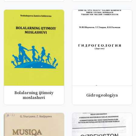
Bolalarning ijtimoiy
Gidrogeologiya
moslashuvi