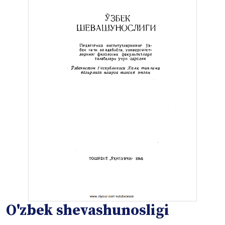
O'zbek shevashunosligi