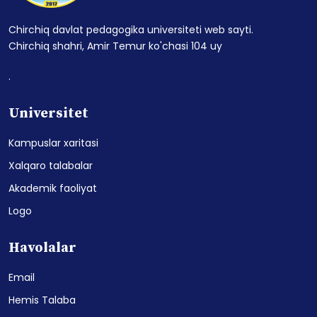
Chirchiq davlat pedagogika universiteti web sayti.
Chirchiq shahri, Amir Temur ko'chasi 104 uy
.
Universitet
Kampuslar xaritasi
Xalqaro talabalar
Akademik faoliyat
Logo
Havolalar
Email
Hemis Talaba