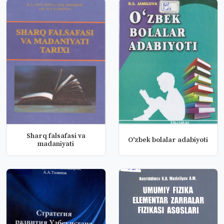
Sharq falsafasi va
O'zbek bolalar adabiyoti
madaniyati