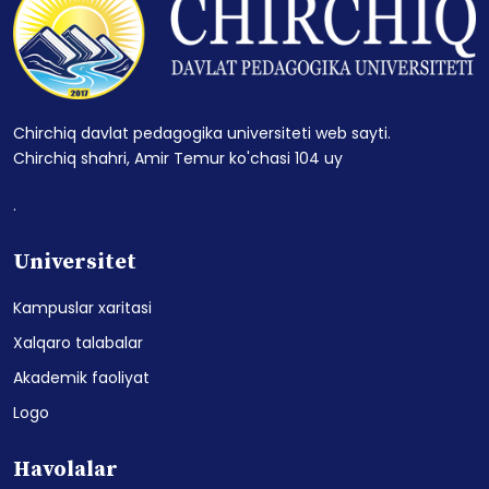
Chirchiq davlat pedagogika universiteti web sayti.
Chirchiq shahri, Amir Temur ko'chasi 104 uy
.
Universitet
Kampuslar xaritasi
Xalqaro talabalar
Akademik faoliyat
Logo
Havolalar