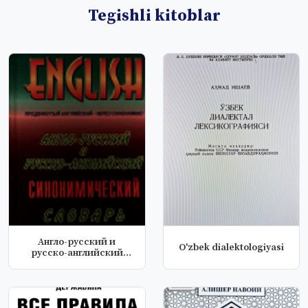
Tegishli kitoblar
Англо-русский и
O'zbek dialektologiyasi
русско-английский
синонимический с...