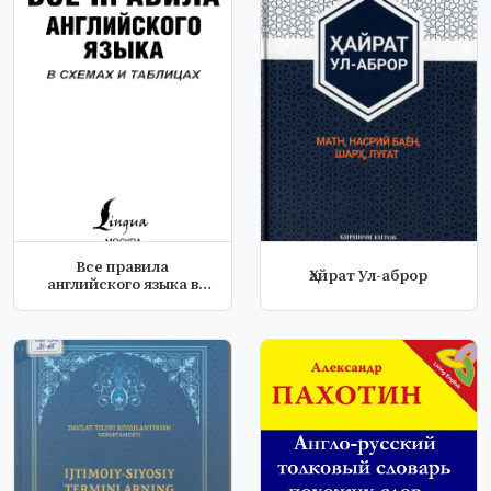
Все правила
Ҳайрат Ул-аброр
английского языка в
схемах и таблицах