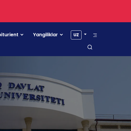
iturient
Yangiliklar
UZ