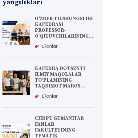
yangiliklari
O‘ZBEK TILSHUNOSLIGI
KAFEDRASI
PROFESSOR-
O‘QITUVCHILARINING...
E'lonlar
KAFEDRA DOTSENTI
ILMIY MAQOLALAR
TO‘PLAMINING
TAQDIMOT MAROS...
E'lonlar
CHDPU GUMANITAR
FANLAR
FAKULTETINING
TEMATIK