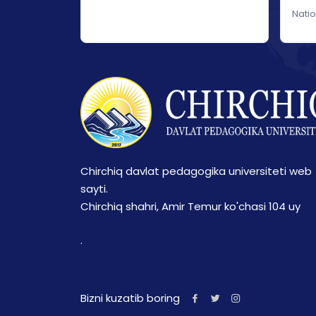
Nati
Chirchiq davlat pedagogika universiteti web
sayti.
Chirchiq shahri, Amir Temur ko'chasi 104 uy
.
Bizni kuzatib boring