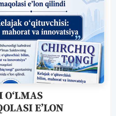
 O‘LMAS
OLASI E’LON