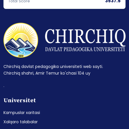
3537.5
Total Score
Chirchiq davlat pedagogika universiteti web sayti.
Chirchiq shahri, Amir Temur ko'chasi 104 uy
.
Universitet
Kampuslar xaritasi
Xalqaro talabalar