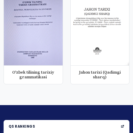
O'zbek tilining tarixiy
Jahon tarixi (Qadimgi
grammatikasi
sharq)
QS RANKINGS