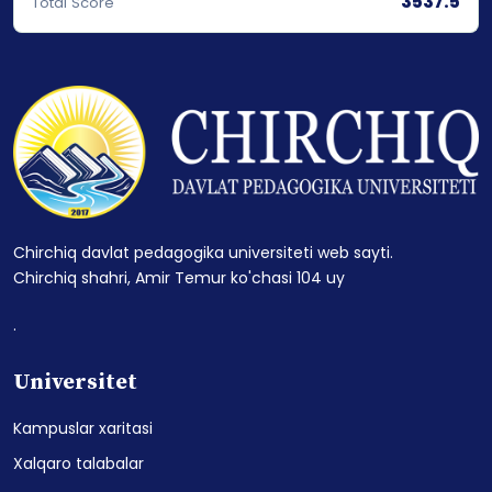
3537.5
Total Score
Chirchiq davlat pedagogika universiteti web sayti.
Chirchiq shahri, Amir Temur ko'chasi 104 uy
.
Universitet
Kampuslar xaritasi
Xalqaro talabalar