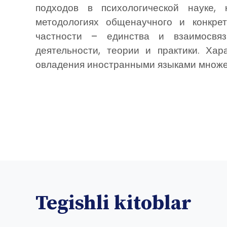
подходов в психологической науке,
методологиях общенаучного и конкрет
частности – единства и взаимосвя
деятельности, теории и практики. Хар
овладения иностранными языками множе
Tegishli kitoblar