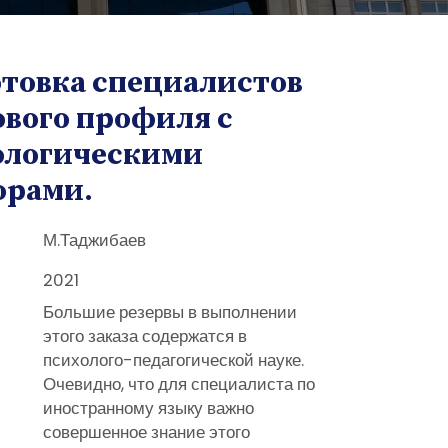
товка специалистов
вого профиля с
ологическими
орами.
М.Таджибаев
2021
Большие резервы в выполнении
этого заказа содержатся в
психолого-педагогической науке.
Очевидно, что для специалиста по
иностранному языку важно
совершенное знание этого