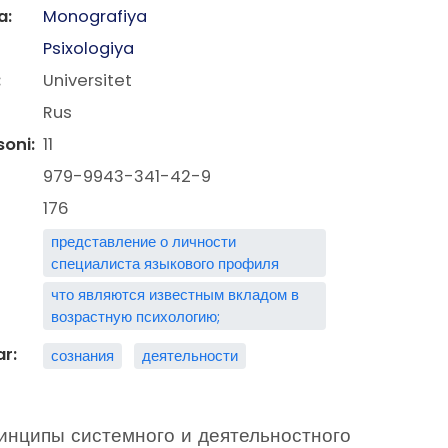
a:
Monografiya
Psixologiya
:
Universitet
Rus
soni:
11
979-9943-341-42-9
176
представление о личности
специалиста языкового профиля
что являются известным вкладом в
возрастную психологию;
ar:
сознания
деятельности
инципы системного и деятельностного