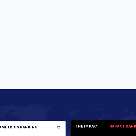
THE IMPACT
IMPACT RAN
METRICS RANKING