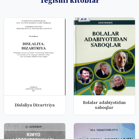
Tegishli kitoblar
Bolalar adabiyotidan
Dislaliya Dizartriya
saboqlar