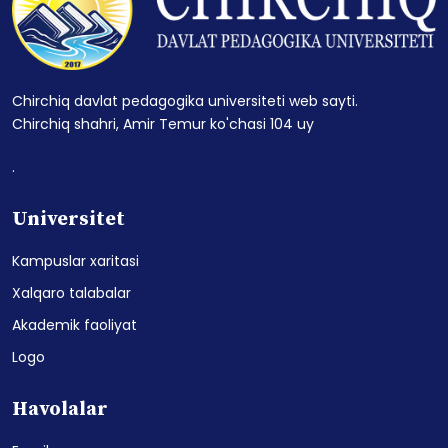
Chirchiq davlat pedagogika universiteti web sayti.
Chirchiq shahri, Amir Temur ko'chasi 104 uy
.
Universitet
Kampuslar xaritasi
Xalqaro talabalar
Akademik faoliyat
Logo
Havolalar