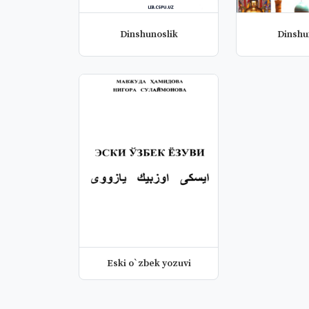
Dinshunoslik
Dinshu
Eski o`zbek yozuvi