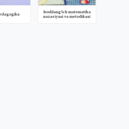
Boshlang'ich matematika
pedagogika
nazariyasi va metodikasi