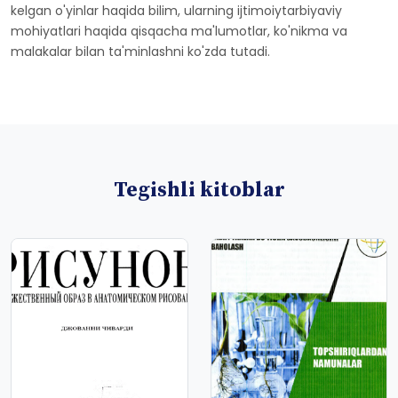
kelgan o'yinlar haqida bilim, ularning ijtimoiytarbiyaviy
mohiyatlari haqida qisqacha ma'lumotlar, ko'nikma va
malakalar bilan ta'minlashni ko'zda tutadi.
Tegishli kitoblar