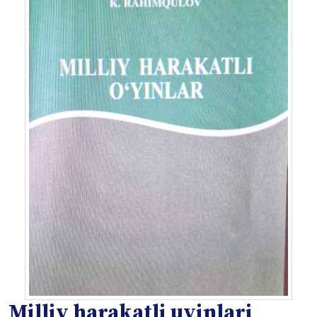
Milliy harakatli uyinlari