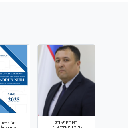
 tarix fani
ЗНАЧЕНИЕ
chilarida
КЛАСТЕРНОГО