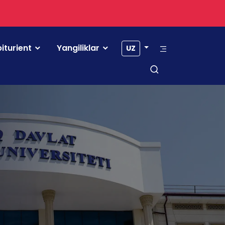
iturient
Yangiliklar
UZ