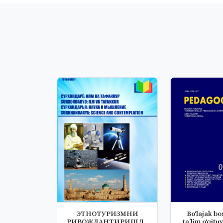
ЭТНОТУРИЗМНИ
Bo‘lajak bo
РИВОЖЛАНТИРИШДА
ta’lim o‘qitu