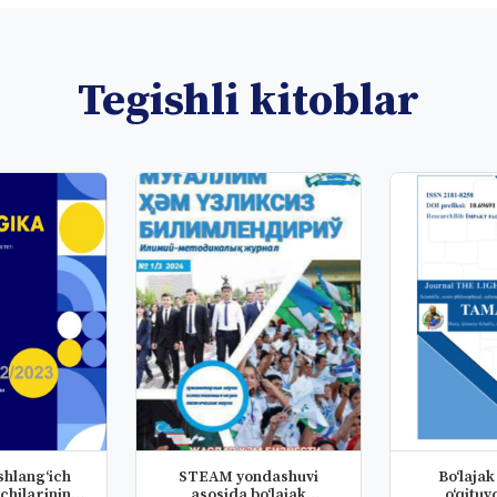
Tegishli kitoblar
shlang‘ich
STEAM yondashuvi
Bo‘lajak
vchilarining
asosida bo‘lajak
o‘qituv