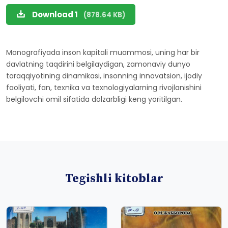
Download 1
(878.64 KB)
Monografiyada inson kapitali muammosi, uning har bir
davlatning taqdirini belgilaydigan, zamonaviy dunyo
taraqqiyotining dinamikasi, insonning innovatsion, ijodiy
faoliyati, fan, texnika va texnologiyalarning rivojlanishini
belgilovchi omil sifatida dolzarbligi keng yoritilgan.
Tegishli kitoblar