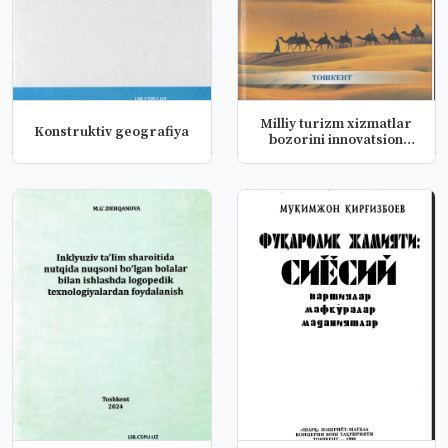
Milliy turizm xizmatlar
Konstruktiv geografiya
bozorini innovatsion
rivoj...