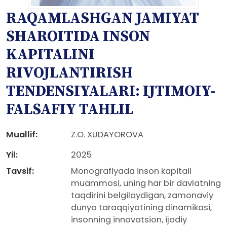
RAQAMLASHGAN JAMIYAT
SHAROITIDA INSON
KAPITALINI
RIVOJLANTIRISH
TENDENSIYALARI: IJTIMOIY-
FALSAFIY TAHLIL
Muallif:
Z.O. XUDAYOROVA
Yil:
2025
Tavsif:
Monografiyada inson kapitali
muammosi, uning har bir davlatning
taqdirini belgilaydigan, zamonaviy
dunyo taraqqiyotining dinamikasi,
insonning innovatsion, ijodiy