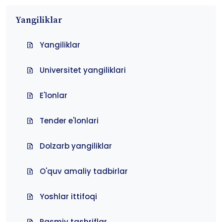
Yangiliklar
Yangiliklar
Universitet yangiliklari
E'lonlar
Tender e'lonlari
Dolzarb yangiliklar
O'quv amaliy tadbirlar
Yoshlar ittifoqi
Rasmiy tashriflar