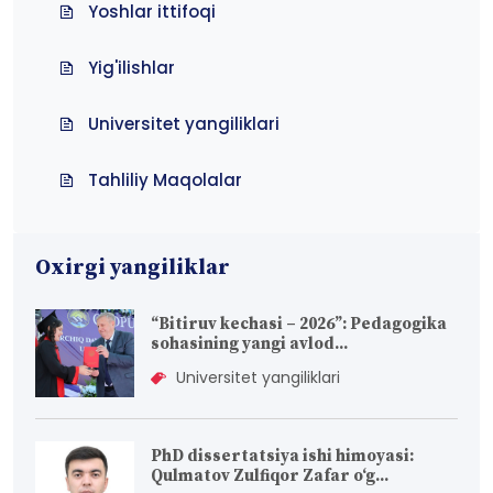
Yoshlar ittifoqi
Yig'ilishlar
Universitet yangiliklari
Tahliliy Maqolalar
Oxirgi yangiliklar
“Bitiruv kechasi – 2026”: Pedagogika
sohasining yangi avlod...
Universitet yangiliklari
PhD dissertatsiya ishi himoyasi:
Qulmatov Zulfiqor Zafar o‘g...