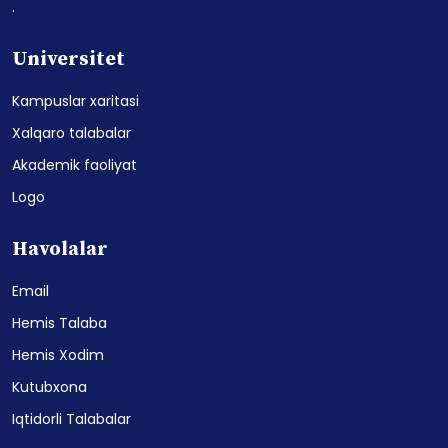
.
Universitet
Kampuslar xaritasi
Xalqaro talabalar
Akademik faoliyat
Logo
Havolalar
Email
Hemis Talaba
Hemis Xodim
Kutubxona
Iqtidorli Talabalar