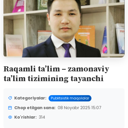
Raqamli ta’lim – zamonaviy
ta’lim tizimining tayanchi
Kategoriyalar:
Publitsistik maqolalar
Chop etilgan sana:
08 Noyabr 2025 15:07
Ko'rishlar:
314