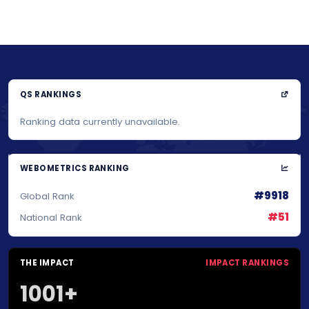
QS RANKINGS
Ranking data currently unavailable.
WEBOMETRICS RANKING
#9918
Global Rank
#51
National Rank
THE IMPACT
IMPACT RANKINGS
1001+