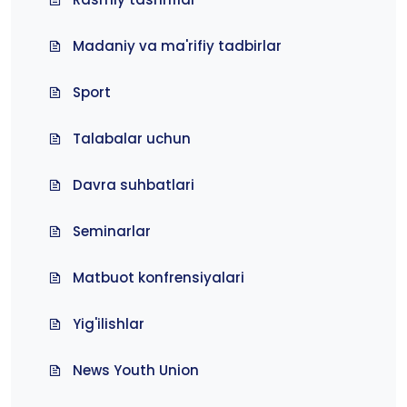
Madaniy va ma'rifiy tadbirlar
Sport
Talabalar uchun
Davra suhbatlari
Seminarlar
Matbuot konfrensiyalari
Yig'ilishlar
News Youth Union