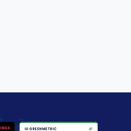
KINGS
UI GREENMETRIC