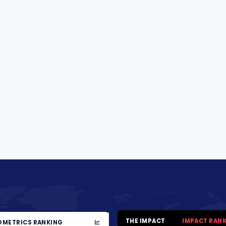
THE IMPACT
IMPACT RAN
METRICS RANKING