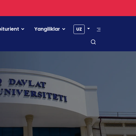
iturient
Yangiliklar
UZ