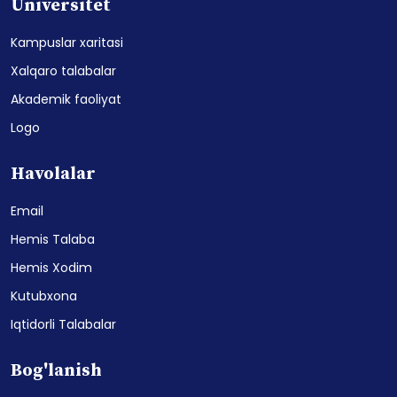
Universitet
Kampuslar xaritasi
Xalqaro talabalar
Akademik faoliyat
Logo
Havolalar
Email
Hemis Talaba
Hemis Xodim
Kutubxona
Iqtidorli Talabalar
Bog'lanish