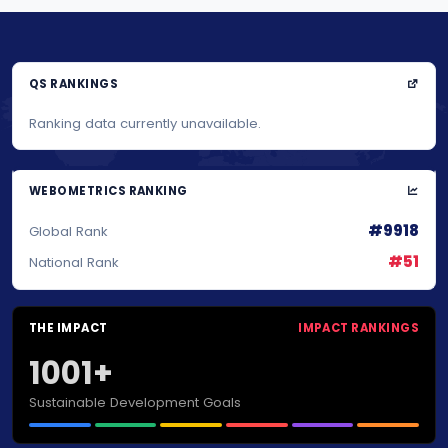
QS RANKINGS
Ranking data currently unavailable.
WEBOMETRICS RANKING
#9918
Global Rank
#51
National Rank
THE IMPACT
IMPACT RANKINGS
1001+
Sustainable Development Goals