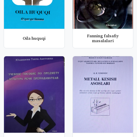
Fanning falsafiy
Oila huquqi
masalalari