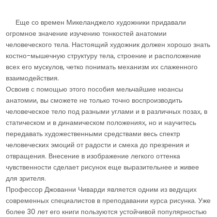
Еще со времен Микеланджело художники придавали
огромное значение изучению тонкостей анатомии
человеческого тела. Настоящий художник должен хорошо знать
костно-мышечную структуру тела, строение и расположение
всех его мускулов, четко понимать механизм их слаженного
взаимодействия.
Освоив с помощью этого пособия мельчайшие нюансы
анатомии, вы сможете не только точно воспроизводить
человеческое тело под разными углами и в различных позах, в
статическом и в динамическом положениях, но и научитесь
передавать художественными средствами весь спектр
человеческих эмоций от радости и смеха до презрения и
отвращения. Внесение в изображение легкого оттенка
чувственности сделает рисунок еще выразительнее и живее
для зрителя.
Профессор Джованни Чиварди является одним из ведущих
современных специалистов в преподавании курса рисунка. Уже
более 30 лет его книги пользуются устойчивой популярностью