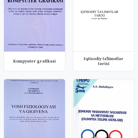
Iqtisodiy ta'limotlar
Kompyuter grafikasi
tarixi