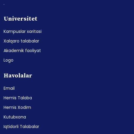
.
Universitet
Kampuslar xaritasi
Xalqaro talabalar
Akademik faoliyat
Logo
Havolalar
Email
Hemis Talaba
Hemis Xodim
Kutubxona
Iqtidorli Talabalar