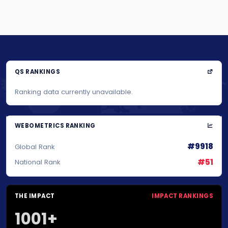
QS RANKINGS
Ranking data currently unavailable.
WEBOMETRICS RANKING
#9918
Global Rank
#51
National Rank
THE IMPACT
IMPACT RANKINGS
1001+