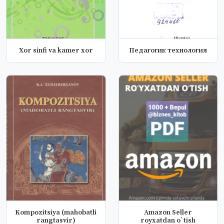
Xor sinfi va kamer xor
Педагогик технология
Kompozitsiya (mahobatli
Amazon Seller
rangtasvir)
royxatdan o`tish