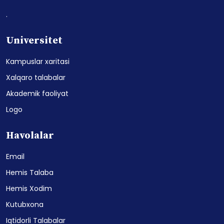
.
Universitet
Kampuslar xaritasi
Xalqaro talabalar
Akademik faoliyat
Logo
Havolalar
Email
Hemis Talaba
Hemis Xodim
Kutubxona
Iqtidorli Talabalar