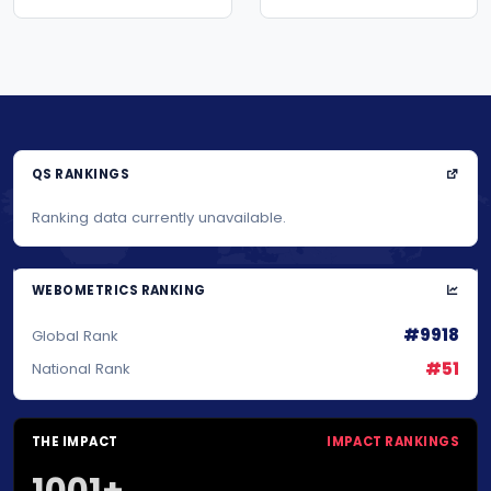
QS RANKINGS
Ranking data currently unavailable.
WEBOMETRICS RANKING
#9918
Global Rank
#51
National Rank
THE IMPACT
IMPACT RANKINGS
1001+