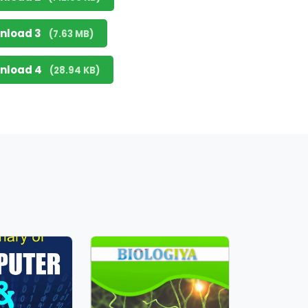
nload 3
(7.63 MB)
nload 4
(28.94 KB)