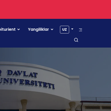
iturient
Yangiliklar
UZ