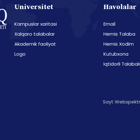
Universitet
Havolalar
Kampuslar xaritasi
Email
Xalqaro talabalar
Hemis Talaba
Akademik faoliyat
Hemis Xodim
Logo
Kutubxona
Iqtidorli Talabal
Sayt Webspektr 