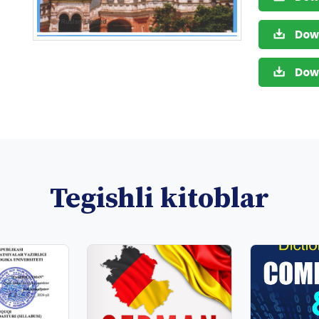
Dow
Dow
Tegishli kitoblar