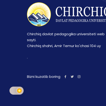
Chirchiq davlat pedagogika universiteti web
sayti.
Chirchiq shahri, Amir Temur ko'chasi 104 uy
.
Bizni kuzatib boring