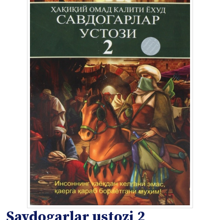
Savdogarlar ustozi 2