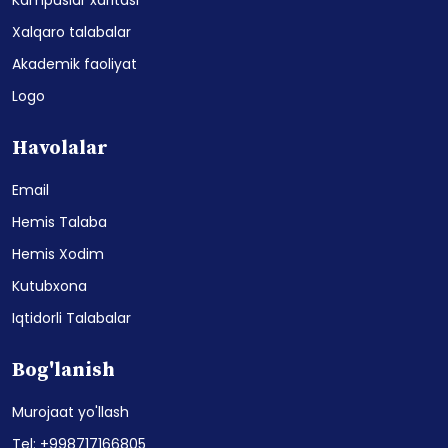
Xalqaro talabalar
Akademik faoliyat
Logo
Havolalar
Email
Hemis Talaba
Hemis Xodim
Kutubxona
Iqtidorli Talabalar
Bog'lanish
Murojaat yo'llash
Tel: +998717166805