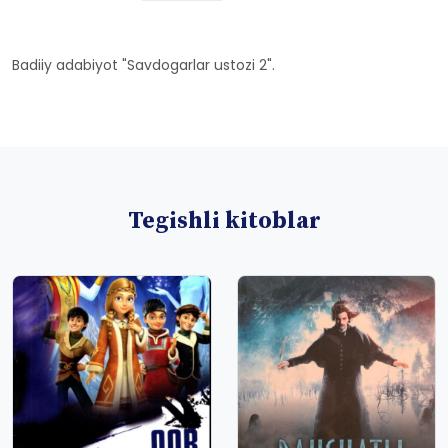
Badiiy adabiyot "Savdogarlar ustozi 2".
Tegishli kitoblar