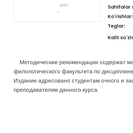
Sahifalar 
Ko'rishlar:
Teglar:
Kalit so'zl
Методические рекомендации содержат ма
филологического факультета по дисциплине
Издание адресовано студентам очного и зао
преподавателям данного курса.