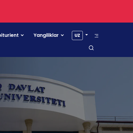
iturient
Yangiliklar
UZ