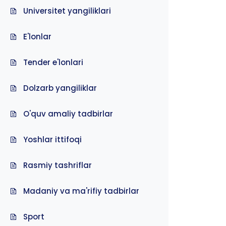
Universitet yangiliklari
E'lonlar
Tender e'lonlari
Dolzarb yangiliklar
O'quv amaliy tadbirlar
Yoshlar ittifoqi
Rasmiy tashriflar
Madaniy va ma'rifiy tadbirlar
Sport