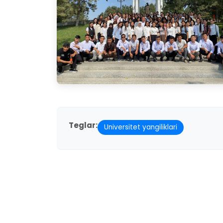
Teglar:
Universitet yangiliklari