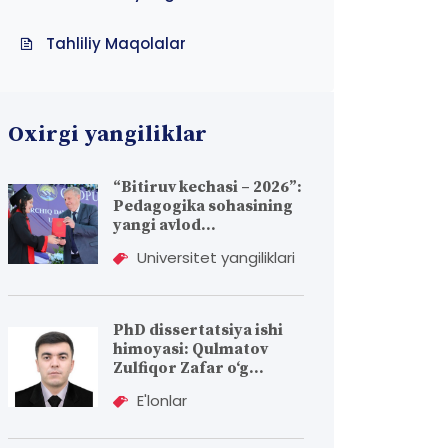
Tahliliy Maqolalar
Oxirgi yangiliklar
“Bitiruv kechasi – 2026”:
Pedagogika sohasining
yangi avlod...
Universitet yangiliklari
PhD dissertatsiya ishi
himoyasi: Qulmatov
Zulfiqor Zafar o‘g...
E'lonlar