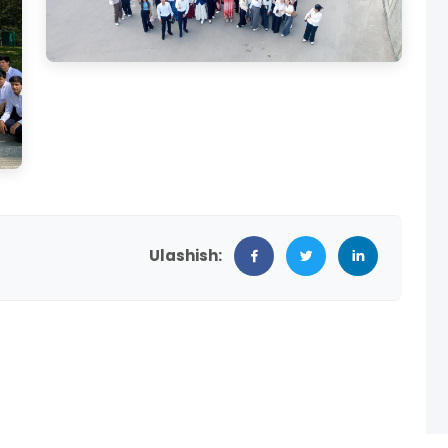
Ulashish: