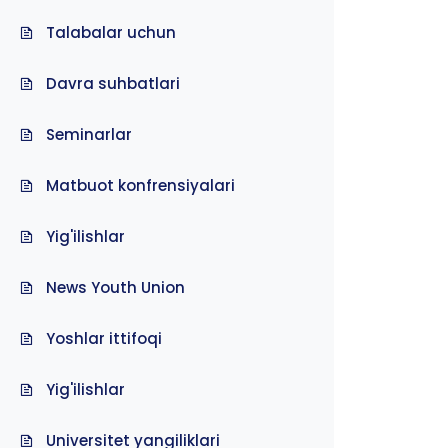
Talabalar uchun
Davra suhbatlari
Seminarlar
Matbuot konfrensiyalari
Yig'ilishlar
News Youth Union
Yoshlar ittifoqi
Yig'ilishlar
Universitet yangiliklari