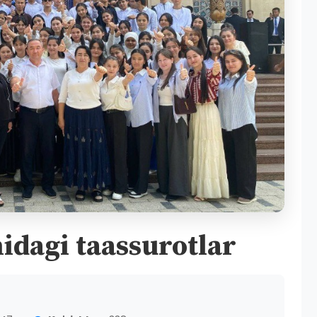
dagi taassurotlar