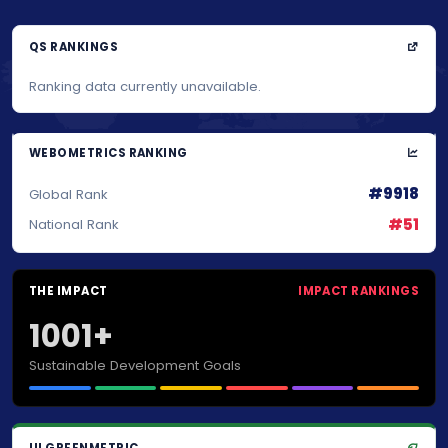
QS RANKINGS
Ranking data currently unavailable.
WEBOMETRICS RANKING
#9918
Global Rank
#51
National Rank
THE IMPACT
IMPACT RANKINGS
1001+
Sustainable Development Goals
UI GREENMETRIC