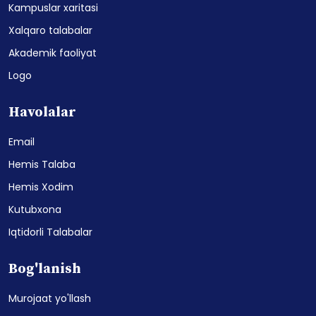
Kampuslar xaritasi
Xalqaro talabalar
Akademik faoliyat
Logo
Havolalar
Email
Hemis Talaba
Hemis Xodim
Kutubxona
Iqtidorli Talabalar
Bog'lanish
Murojaat yo'llash