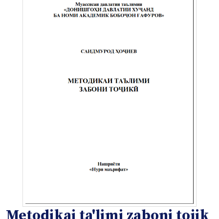
Metodikai ta'limi zaboni tojik