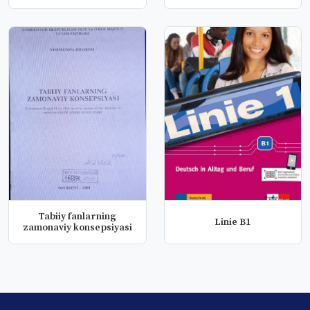
Tabiiy fanlarning
Linie B1
zamonaviy konsepsiyasi