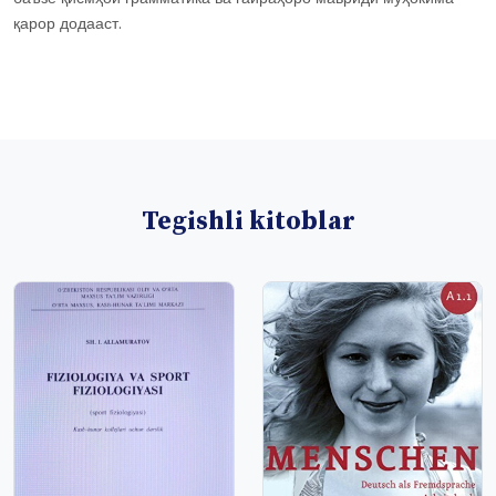
қарор додааст.
Tegishli kitoblar