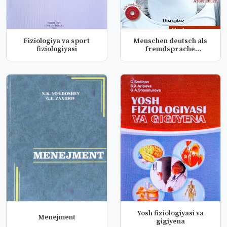
Fiziologiya va sport
Menschen deutsch als
fiziologiyasi
fremdsprache
arbeitsbuch
Yosh fiziologiyasi va
Menejment
gigiyena