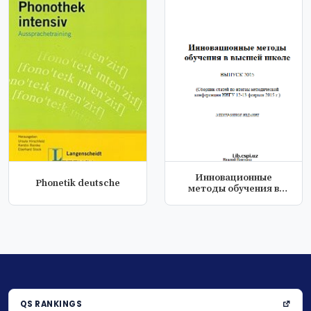
Инновационные
Phonetik deutsche
методы обучения в
высшей школе.
QS RANKINGS