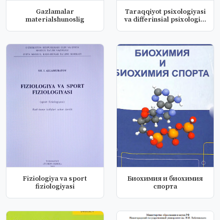
Gazlamalar
Taraqqiyot psixologiyasi
materialshunoslig
va differinsial psixologi...
Fiziologiya va sport
Биохимия и биохимия
fiziologiyasi
спорта