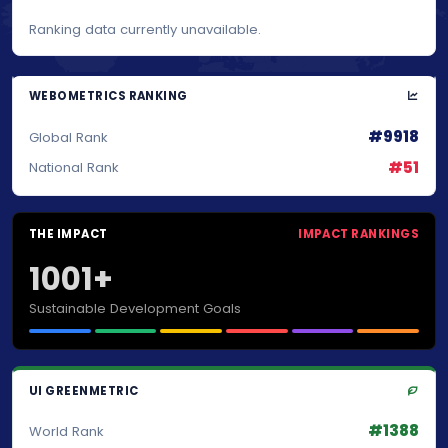
Ranking data currently unavailable.
WEBOMETRICS RANKING
#9918
Global Rank
#51
National Rank
THE IMPACT
IMPACT RANKINGS
1001+
Sustainable Development Goals
UI GREENMETRIC
#1388
World Rank