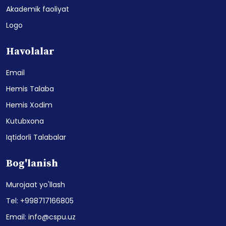
Akademik faoliyat
Logo
Havolalar
Email
Hemis Talaba
Hemis Xodim
Kutubxona
Iqtidorli Talabalar
Bog'lanish
Murojaat yo'llash
Tel: +998717166805
Email: info@cspu.uz