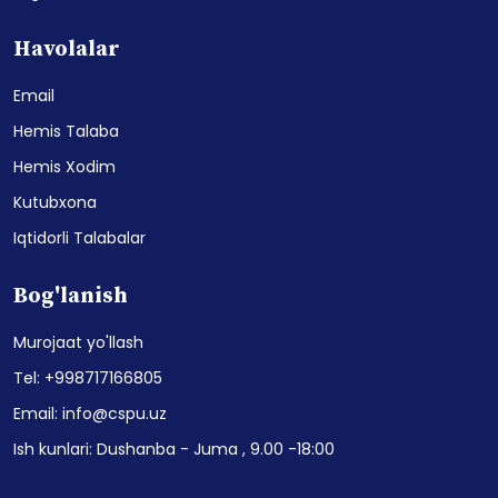
Havolalar
Email
Hemis Talaba
Hemis Xodim
Kutubxona
Iqtidorli Talabalar
Bog'lanish
Murojaat yo'llash
Tel: +998717166805
Email: info@cspu.uz
Ish kunlari: Dushanba - Juma , 9.00 -18:00