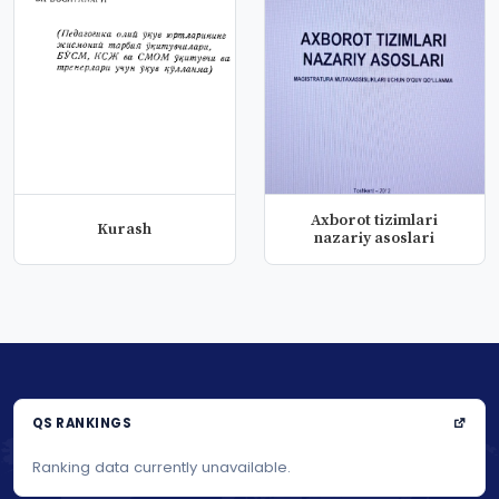
Axborot tizimlari
Kurash
nazariy asoslari
QS RANKINGS
Ranking data currently unavailable.