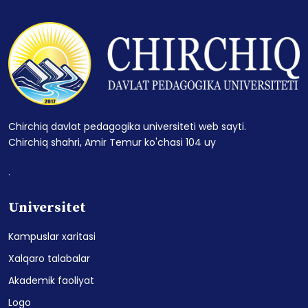
Chirchiq davlat pedagogika universiteti web sayti.
Chirchiq shahri, Amir Temur ko'chasi 104 uy
.
Universitet
Kampuslar xaritasi
Xalqaro talabalar
Akademik faoliyat
Logo